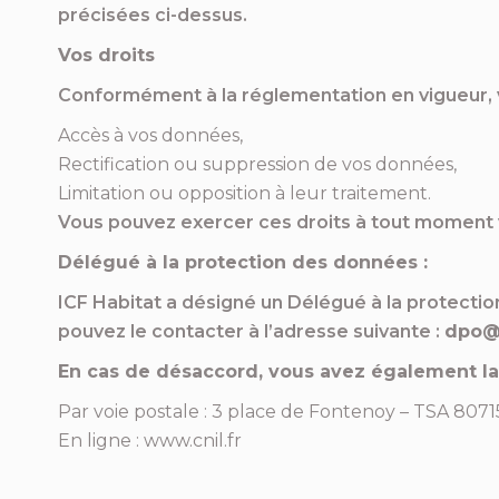
précisées ci-dessus.
Vos droits
Conformément à la réglementation en vigueur, v
Accès à vos données,
Rectification ou suppression de vos données,
Limitation ou opposition à leur traitement.
Vous pouvez exercer ces droits à tout moment vi
Délégué à la protection des données :
ICF Habitat a désigné un Délégué à la protectio
pouvez le contacter à l’adresse suivante :
dpo@i
En cas de désaccord, vous avez également la p
Par voie postale : 3 place de Fontenoy – TSA 8071
En ligne :
www.cnil.fr