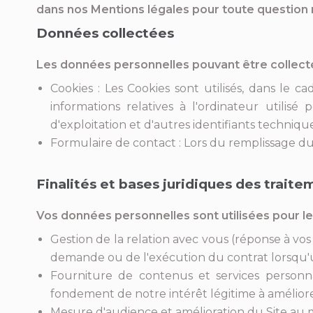
dans nos Mentions légales pour toute question 
Données collectées
Les données personnelles pouvant être collectée
Cookies : Les Cookies sont utilisés, dans le cad
informations relatives à l'ordinateur utilis
d'exploitation et d'autres identifiants techniq
Formulaire de contact : Lors du remplissage du
Finalités et bases juridiques des traite
Vos données personnelles sont utilisées pour les
Gestion de la relation avec vous (réponse à vo
demande ou de l'exécution du contrat lorsqu'un
Fourniture de contenus et services personnal
fondement de notre intérêt légitime à améliorer
Mesure d'audience et amélioration du Site au m