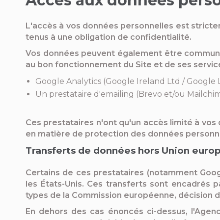
Accès aux données person
L'accès à vos données personnelles est stricte
tenus à une obligation de confidentialité.
Vos données peuvent également être communiqu
au bon fonctionnement du Site et de ses services
Google Analytics (Google Ireland Ltd / Google L
Un prestataire d'emailing (Brevo et/ou Mailch
Ces prestataires n'ont qu'un accès limité à vos 
en matière de protection des données personne
Transferts de données hors Union eur
Certains de ces prestataires (notamment Goog
les États-Unis. Ces transferts sont encadrés 
types de la Commission européenne, décision d
En dehors des cas énoncés ci-dessus, l'Agen