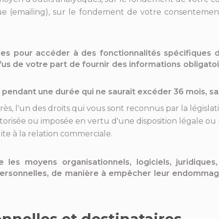
e (emailing), sur le fondement de votre consentement 
res pour accéder à des fonctionnalités spécifiques du
s de votre part de fournir des informations obligatoi
pendant une durée qui ne saurait excéder 36 mois, sauf
ès, l'un des droits qui vous sont reconnus par la législati
orisée ou imposée en vertu d'une disposition légale ou 
te à la relation commerciale.
les moyens organisationnels, logiciels, juridique
s personnelles, de manière à empêcher leur endomma