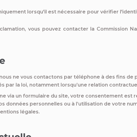
iquement lorsqu'il est nécessaire pour vérifier l'ident
lamation, vous pouvez contacter la Commission Nati
e
nous ne vous contactons par téléphone à des fins de 
s par la loi, notamment lorsqu’une relation contractuel
 via un formulaire du site, votre consentement est rec
vos données personnelles ou à l’utilisation de votre 
entions légales.