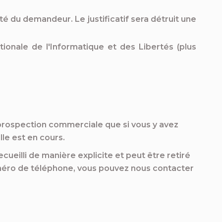
ité du demandeur. Le justificatif sera détruit une
onale de l'Informatique et des Libertés (plus
prospection commerciale que si vous y avez
le est en cours.
ueilli de manière explicite et peut être retiré
numéro de téléphone, vous pouvez nous contacter