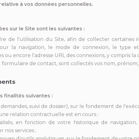
relative à vos données personnelles.
s sur le Site sont les suivantes :
re de l'utilisation du Site, afin de collecter certaines 
é pour la navigation, le mode de connexion, le type e
ues ou encore l'adresse URL des connexions, y compris la 
 formulaire de contact, sont collectés vos nom, prénom,
ments
 finalités suivantes :
s demandes, suivi de dossier), sur le fondement de l'exé
e relation contractuelle est en cours ;
isés, en fonction de votre historique de navigation, 
 nos services ;
oyen d'outils analytiques, sur le fondement de votre co