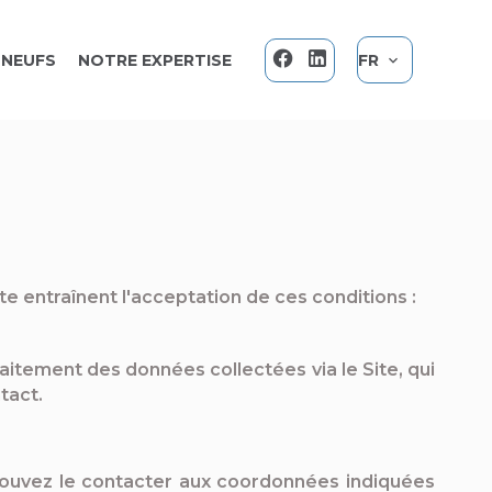
NEUFS
NOTRE EXPERTISE
FR
ite entraînent l'acceptation de ces conditions :
raitement des données collectées via le Site, qui
tact.
 pouvez le contacter aux coordonnées indiquées