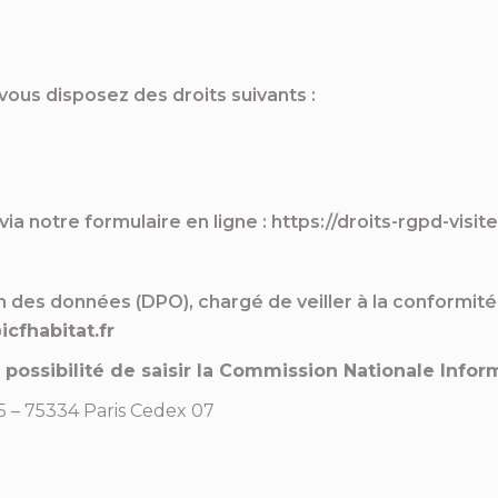
ous disposez des droits suivants :
a notre formulaire en ligne :
https://droits-rgpd-visite
n des données (DPO), chargé de veiller à la conformit
cfhabitat.fr
ossibilité de saisir la Commission Nationale Informa
5 – 75334 Paris Cedex 07