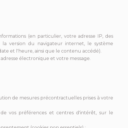
informations (en particulier, votre adresse IP, des
t la version du navigateur internet, le système
date et l'heure, ainsi que le contenu accédé).
 adresse électronique et votre message.
cution de mesures précontractuelles prises à votre
de vos préférences et centres d'intérêt, sur le
nsentement (cookies non essentiels) ;