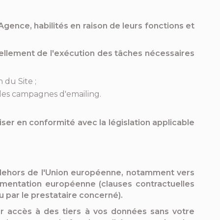
ence, habilités en raison de leurs fonctions et
llement de l'exécution des tâches nécessaires
 du Site ;
des campagnes d'emailing.
iser en conformité avec la législation applicable
 dehors de l'Union européenne, notamment vers
lementation européenne (clauses contractuelles
 par le prestataire concerné).
r accès à des tiers à vos données sans votre