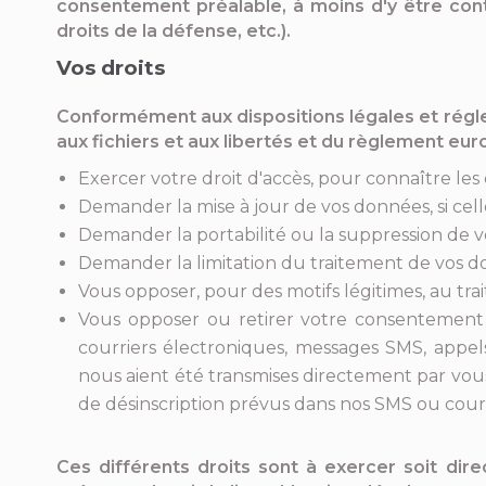
consentement préalable, à moins d'y être contra
droits de la défense, etc.).
Vos droits
Conformément aux dispositions légales et régleme
aux fichiers et aux libertés et du règlement eur
Exercer votre droit d'accès, pour connaître le
Demander la mise à jour de vos données, si celle
Demander la portabilité ou la suppression de v
Demander la limitation du traitement de vos d
Vous opposer, pour des motifs légitimes, au tr
Vous opposer ou retirer votre consentement à 
courriers électroniques, messages SMS, appel
nous aient été transmises directement par vous 
de désinscription prévus dans nos SMS ou courri
Ces différents droits sont à exercer soit direc