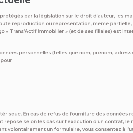
ctuelle
otégés par la législation sur le droit d’auteur, les mar
Toute reproduction ou représentation, même partielle, e
« Trans’Actif Immobilier » (et de ses filiales) est inte
 données personnelles (telles que nom, prénom, adresse
pour :
térisque. En cas de refus de fourniture des données re
t repose selon les cas sur l’exécution d’un contrat, le r
 volontairement un formulaire, vous consentez à l’uti