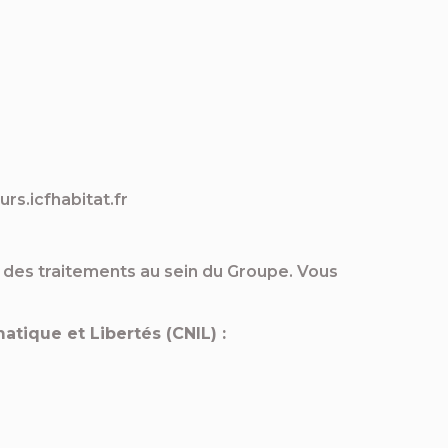
urs.icfhabitat.fr
é des traitements au sein du Groupe. Vous
tique et Libertés (CNIL) :