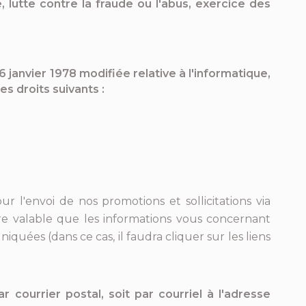
, lutte contre la fraude ou l'abus, exercice des
 janvier 1978 modifiée relative à l'informatique,
s droits suivants :
r l'envoi de nos promotions et sollicitations via
re valable que les informations vous concernant
uées (dans ce cas, il faudra cliquer sur les liens
r courrier postal, soit par courriel à l'adresse