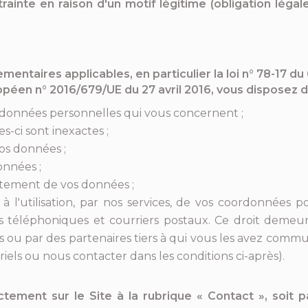
inte en raison d'un motif légitime (obligation légale
ntaires applicables, en particulier la loi n° 78-17 du 6
opéen n° 2016/679/UE du 27 avril 2016, vous disposez de
s données personnelles qui vous concernent ;
s-ci sont inexactes ;
os données ;
onnées ;
aitement de vos données ;
l'utilisation, par nos services, de vos coordonnées pou
s téléphoniques et courriers postaux. Ce droit demeu
ou par des partenaires tiers à qui vous les avez communiq
els ou nous contacter dans les conditions ci-après).
tement sur le Site à la rubrique « Contact », soit pa