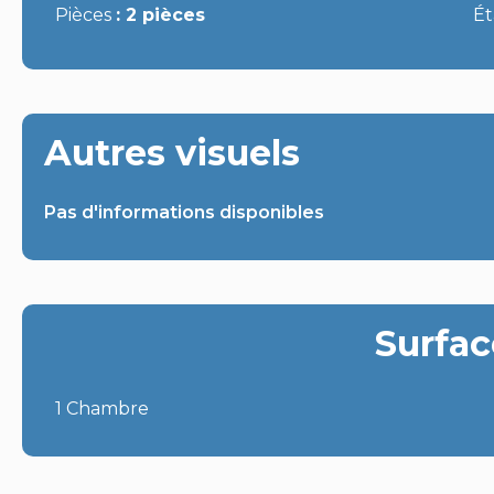
Pièces
2 pièces
É
Autres visuels
Pas d'informations disponibles
Surfac
1 Chambre