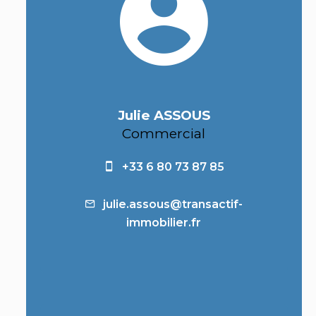
Julie ASSOUS
Commercial
+33 6 80 73 87 85
julie.assous@transactif-
immobilier.fr