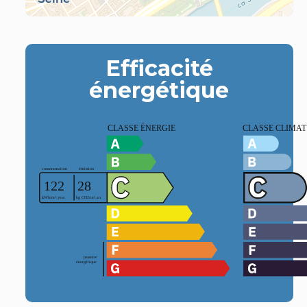
Efficacité
énergétique