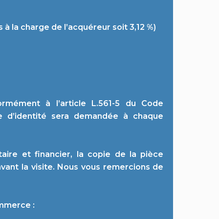
 à la charge de l’acquéreur soit 3,12 %)
ormément à l’article L.561-5 du Code
ce d’identité sera demandée à chaque
aire et financier, la copie de la pièce
avant la visite. Nous vous remercions de
ommerce :