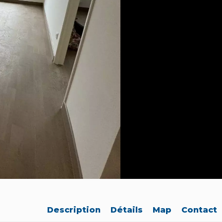
Description
Détails
Map
Contact