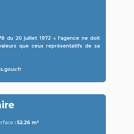
8 du 20 juillet 1972 « l’agence ne doit
 valeurs que ceux représentatifs de sa
s.gouv.fr
ire
urface
52.26 m²