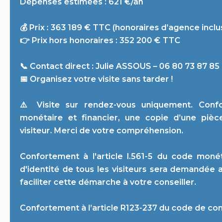
Dépenses estimées : 621 €/an
💰 Prix : 363 189 € TTC (honoraires d’agence inclus
👉 Prix hors honoraires : 352 200 € TTC
📞 Contact direct : Julie ASSOUS – 06 80 73 87 85
📅 Organisez votre visite sans tarder !
⚠️ Visite sur rendez-vous uniquement. Conf
monétaire et financier, une copie d’une piè
visiteur. Merci de votre compréhension.
Confortement à l'article l.561-5 du code monét
d'identité de tous les visiteurs sera demandée 
faciliter cette démarche à votre conseiller.
Confortement à l’article R123-237 du code de c