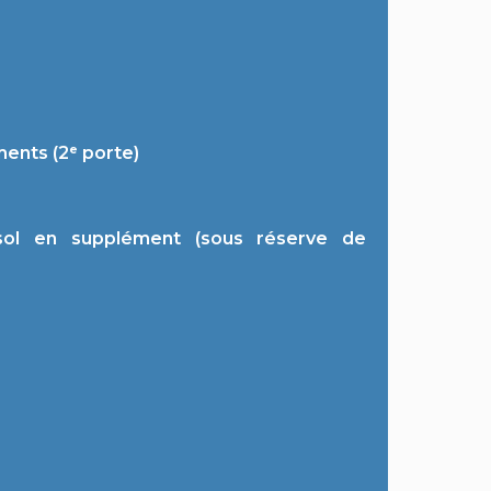
ents (2ᵉ porte)
s-sol en supplément (sous réserve de