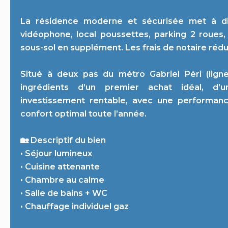
La résidence moderne et sécurisée met à disp
vidéophone, local poussettes, parking 2 roues, 
sous-sol en supplément. Les frais de notaire rédui
Situé à deux pas du métro Gabriel Péri (ligne
ingrédients d’un premier achat idéal, d’u
investissement rentable, avec une performan
confort optimal toute l’année.
🏡 Descriptif du bien
• Séjour lumineux
• Cuisine attenante
• Chambre au calme
• Salle de bains + WC
• Chauffage individuel gaz