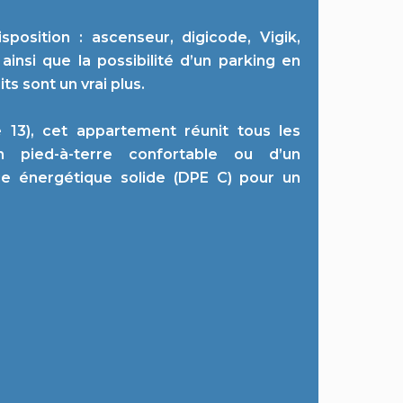
osition : ascenseur, digicode, Vigik,
ainsi que la possibilité d’un parking en
ts sont un vrai plus.
 13), cet appartement réunit tous les
n pied-à-terre confortable ou d’un
ce énergétique solide (DPE C) pour un