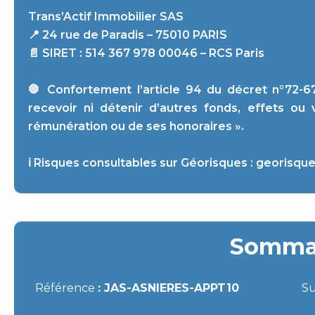
Trans’Actif Immobilier SAS
📍 24 rue de Paradis – 75010 PARIS
📄 SIRET : 514 367 978 00046 – RCS Paris
🛑 Confortement l’article 94 du décret n°72-67
recevoir ni détenir d’autres fonds, effets ou
rémunération ou de ses honoraires ».
ℹ️ Risques consultables sur Géorisques : georisque
Somma
Référence
JAS-ASNIERES-APPT10
S