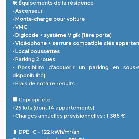
🛠 Équipements de la résidence
• Ascenseur
• Monte-charge pour voiture
• VMC
• Digicode + système Vigik (1ère porte)
• Vidéophone + serrure compatible clés appartem
• Local poussettes
• Parking 2 roues
• Possibilité d’acquérir un parking en sou
disponibilité)
• Frais de notaire réduits
🏢 Copropriété
• 25 lots (dont 14 appartements)
• Charges annuelles prévisionnelles : 1 386 €
🔋 DPE : C – 122 kWh/m²/an