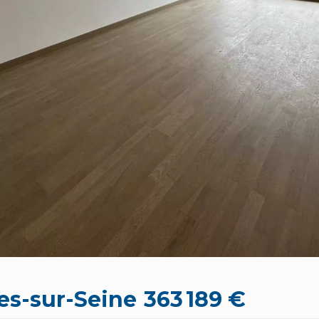
es-sur-Seine
363 189 €