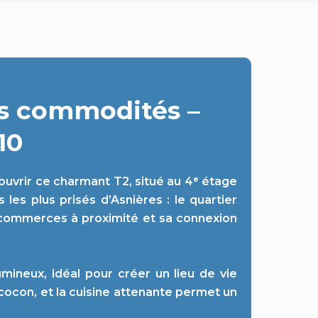
es commodités –
10
vrir ce charmant T2, situé au 4ᵉ étage
 les plus prisés d’Asnières : le quartier
 commerces à proximité et sa connexion
umineux, idéal pour créer un lieu de vie
 cocon, et la cuisine attenante permet un