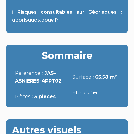
ℹ️ Risques consultables sur Géorisques :
georisques.gouv.fr
Sommaire
Référence
JAS-
Surface
65.58 m²
ASNIERES-APPT02
Étage
1er
Pièces
3 pièces
Autres visuels