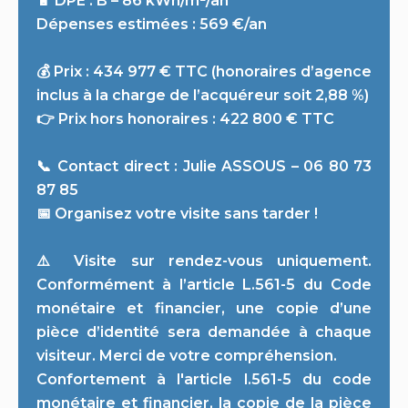
🔋 DPE : B – 86 kWh/m²/an
Dépenses estimées : 569 €/an
💰 Prix : 434 977 € TTC (honoraires d’agence
inclus à la charge de l’acquéreur soit 2,88 %)
👉 Prix hors honoraires : 422 800 € TTC
📞 Contact direct : Julie ASSOUS – 06 80 73
87 85
📅 Organisez votre visite sans tarder !
⚠️ Visite sur rendez-vous uniquement.
Conformément à l’article L.561-5 du Code
monétaire et financier, une copie d’une
pièce d’identité sera demandée à chaque
visiteur. Merci de votre compréhension.
Confortement à l'article l.561-5 du code
monétaire et financier, la copie de la pièce