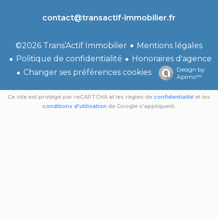
contact@transactif-immobilier.fr
Mentions légales
©2026 Trans’Actif Immobilier
Politique de confidentialité
Honoraires d'agence
Design by
Changer ses préférences cookies
Apimo™
Ce site est protégé par reCAPTCHA et les règles de
confidentialité
et les
conditions d'utilisation
de Google s'appliquent.