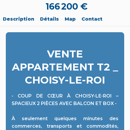
166 200 €
Description
Détails
Map
Contact
VENTE
APPARTEMENT T2 _
CHOISY-LE-ROI
- COUP DE CŒUR À CHOISY-LE-ROI –
SPACIEUX 2 PIÈCES AVEC BALCON ET BOX -
À seulement quelques minutes des
commerces, transports et commodités,