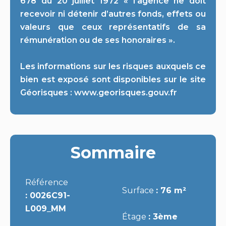
678 du 20 juillet 1972 « l’agence ne doit
recevoir ni détenir d’autres fonds, effets ou
valeurs que ceux représentatifs de sa
rémunération ou de ses honoraires ».
Les informations sur les risques auxquels ce
bien est exposé sont disponibles sur le site
Géorisques : www.georisques.gouv.fr
Sommaire
Référence
Surface
76 m²
0026C91-
L009_MM
Étage
3ème