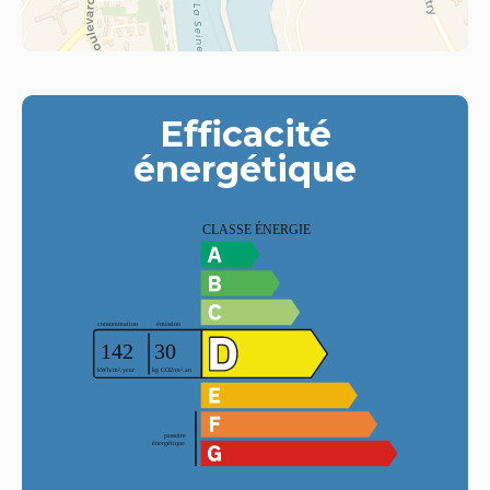
Efficacité
énergétique