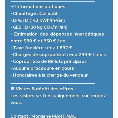
✅ Informations pratiques :
• Chauffage : Collectif
• DPE : D (143 kWh/m²/an)
• GES : D (30 kg CO₂/m²/an)
• Estimation des dépenses énergétiques :
entre 580 € et 830 € / an
• Taxe foncière : env. 1 697 €
• Charges de copropriété : env. 299 € / mois
• Copropriété de 88 lots principaux
• Aucune procédure en cours
• Honoraires à la charge du vendeur
________________________________________
📆 Visites & dépôt des offres
Les visites se font uniquement sur rendez-
vous.
Contact : Morgane MARTINAU