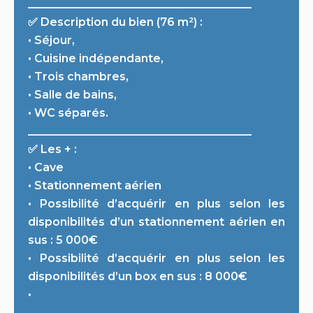
________________________________________
✅ Description du bien (76 m²) :
• Séjour,
• Cuisine indépendante,
• Trois chambres,
• Salle de bains,
• WC séparés.
________________________________________
✅ Les + :
• Cave
• Stationnement aérien
• Possibilité d’acquérir en plus selon les
disponibilités d’un stationnement aérien en
sus : 5 000€
• Possibilité d’acquérir en plus selon les
disponibilités d’un box en sus : 8 000€
•
________________________________________