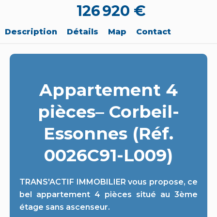
126 920 €
Description
Détails
Map
Contact
Appartement 4
pièces– Corbeil-
Essonnes (Réf.
0026C91-L009)
TRANS'ACTIF IMMOBILIER vous propose, ce
bel appartement 4 pièces situé au 3ème
étage sans ascenseur.