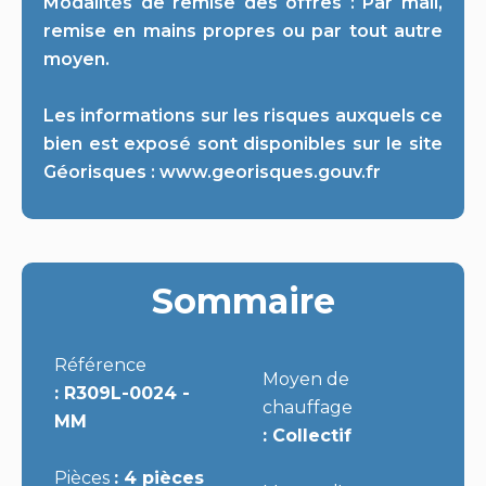
Modalités de remise des offres : Par mail,
remise en mains propres ou par tout autre
moyen.
Les informations sur les risques auxquels ce
bien est exposé sont disponibles sur le site
Géorisques : www.georisques.gouv.fr
Sommaire
Référence
Moyen de
R309L-0024 -
chauffage
MM
Collectif
Pièces
4 pièces