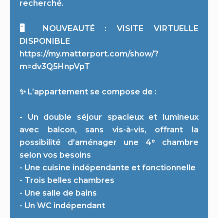
recherché.
🖥️ NOUVEAUTÉ : VISITE VIRTUELLE
DISPONIBLE
https://my.matterport.com/show/?
m=dv3Q5HnpVpT
✨ L’appartement se compose de :
- Un double séjour spacieux et lumineux
avec balcon, sans vis-à-vis, offrant la
possibilité d’aménager une 4ᵉ chambre
selon vos besoins
- Une cuisine indépendante et fonctionnelle
- Trois belles chambres
- Une salle de bains
- Un WC indépendant