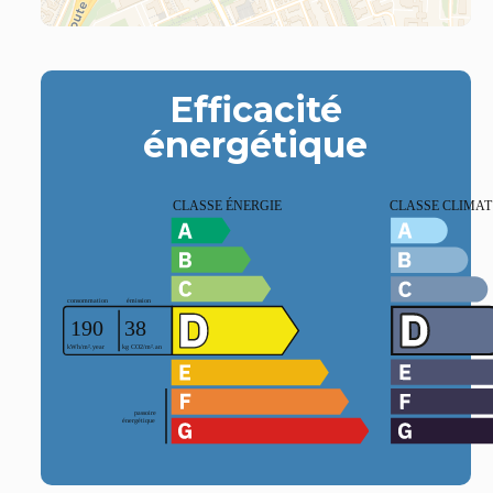
Efficacité
énergétique