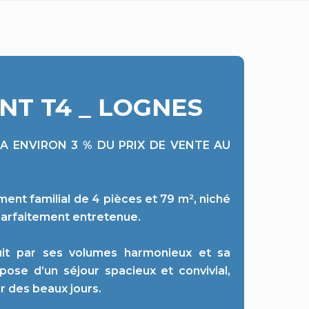
T T4 _ LOGNES
 A ENVIRON 3 % DU PRIX DE VENTE AU
nt familial de 4 pièces et 79 m², niché
parfaitement entretenue.
uit par ses volumes harmonieux et sa
ose d’un séjour spacieux et convivial,
er des beaux jours.