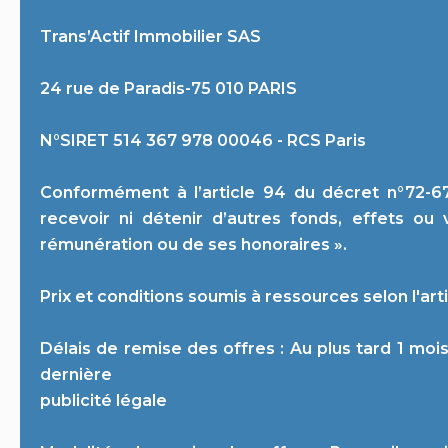
Trans’Actif Immobilier SAS
24 rue de Paradis-75 010 PARIS
N°SIRET 514 367 978 00046 - RCS Paris
Conformément à l’article 94 du décret n°72-678
recevoir ni détenir d’autres fonds, effets ou
rémunération ou de ses honoraires ».
Prix et conditions soumis à ressources selon l'art
Délais de remise des offres : Au plus tard 1 moi
dernière
publicité légale