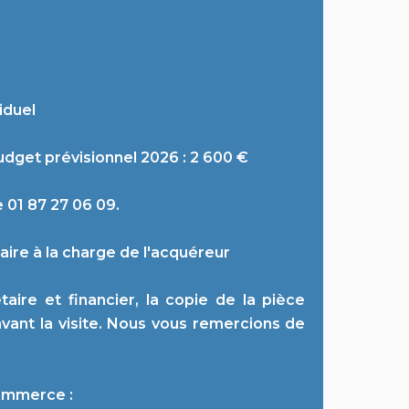
iduel
dget prévisionnel 2026 : 2 600 €
e 01 87 27 06 09.
aire à la charge de l'acquéreur
aire et financier, la copie de la pièce
avant la visite. Nous vous remercions de
commerce :