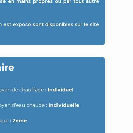
ise en mains propres ou par tout autre
n est exposé sont disponibles sur le site
ire
oyen de chauffage
Individuel
oyen d'eau chaude
Individuelle
tage
2ème