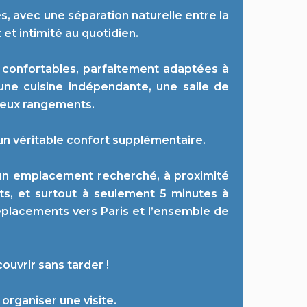
s, avec une séparation naturelle entre la
 et intimité au quotidien.
s confortables, parfaitement adaptées à
une cuisine indépendante, une salle de
breux rangements.
un véritable confort supplémentaire.
’un emplacement recherché, à proximité
s, et surtout à seulement 5 minutes à
déplacements vers Paris et l’ensemble de
ouvrir sans tarder !
organiser une visite.