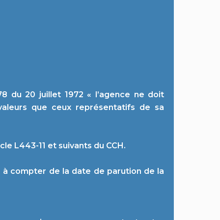
 du 20 juillet 1972 « l’agence ne doit
 valeurs que ceux représentatifs de sa
icle L443-11 et suivants du CCH.
s à compter de la date de parution de la