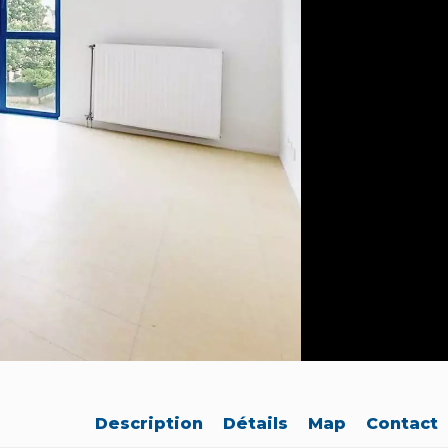
Description
Détails
Map
Contact