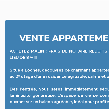
VENTE APPARTEMEN
ACHETEZ MALIN : FRAIS DE NOTAIRE REDUITS
LIEU DE 8 % !!!
Situé à Lognes, découvrez ce charmant apparteme
au 2ᵉ étage d’une résidence agréable, calme et 
Dès l’entrée, vous serez immédiatement séd
luminosité généreuse. L’espace de vie se comp
ouvrant sur un balcon agréable, idéal pour profit