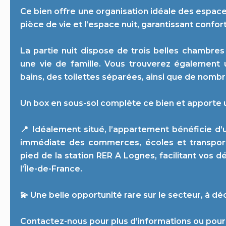
Ce bien offre une organisation idéale des espace
pièce de vie et l’espace nuit, garantissant confort
La partie nuit dispose de trois belles chambre
une vie de famille. Vous trouverez également 
bains, des toilettes séparées, ainsi que de nom
Un box en sous-sol complète ce bien et apporte 
📍 Idéalement situé, l’appartement bénéficie d
immédiate des commerces, écoles et transport
pied de la station RER A Lognes, facilitant vos 
l’Île-de-France.
💫 Une belle opportunité rare sur le secteur, à déc
Contactez-nous pour plus d’informations ou pour 