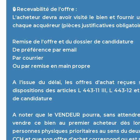
🔒 Recevabilité de l’offre :
L’acheteur devra avoir visité le bien et fourni
chaque acquéreur (pièces justificatives obligatoire
Remise de l’offre et du dossier de candidature
De préférence par email
Par courrier
Ou par remise en main propre
A l’issue du délai, les offres d’achat reçues
dispositions des articles L 443-11 III, L 443-12
de candidature
A noter que le VENDEUR pourra, sans attendre 
vendre ce bien au premier acheteur dès lors
personnes physiques prioritaires au sens du deuxiè
CCH et que son offre d’achat correspond ou est s