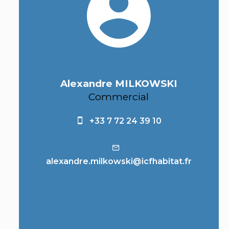
Alexandre MILKOWSKI
Commercial
+33 7 72 24 39 10
alexandre.milkowski@icfhabitat.fr