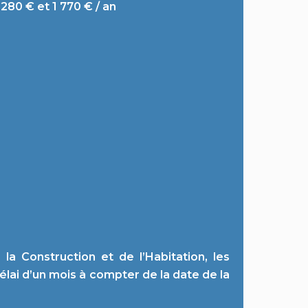
280 € et 1 770 € / an
a Construction et de l’Habitation, les
élai d’un mois à compter de la date de la