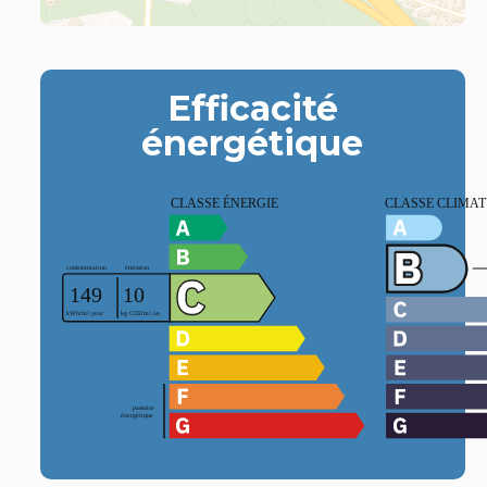
Efficacité
énergétique