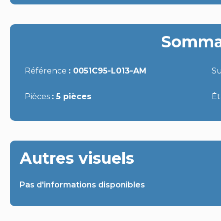
Somma
Référence
0051C95-L013-AM
S
Pièces
5 pièces
É
Autres visuels
Pas d'informations disponibles