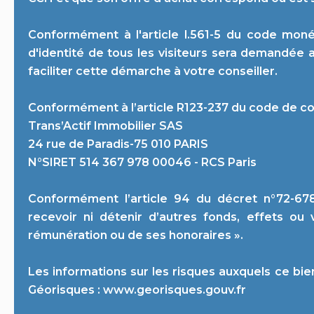
Conformément à l'article l.561-5 du code monét
d'identité de tous les visiteurs sera demandée 
faciliter cette démarche à votre conseiller.
Conformément à l’article R123-237 du code de 
Trans’Actif Immobilier SAS
24 rue de Paradis-75 010 PARIS
N°SIRET 514 367 978 00046 - RCS Paris
Conformément l’article 94 du décret n°72-678 
recevoir ni détenir d’autres fonds, effets ou
rémunération ou de ses honoraires ».
Les informations sur les risques auxquels ce bie
Géorisques : www.georisques.gouv.fr