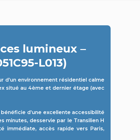
ces lumineux –
051C95-L013)
 d’un environnement résidentiel calme
lex situé au 4ème et dernier étage (avec
bénéficie d’une excellente accessibilité
s minutes, desservie par le Transilien H
té immédiate, accès rapide vers Paris,