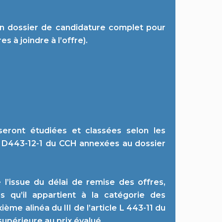
r un dossier de candidature complet pour
s à joindre à l’offre).
 seront étudiées et classées selon les
 et D443-12-1 du CCH annexées au dossier
l’issue du délai de remise des offres,
 qu’il appartient à la catégorie des
me alinéa du III de l’article L 443-11 du
upérieure au prix évalué.