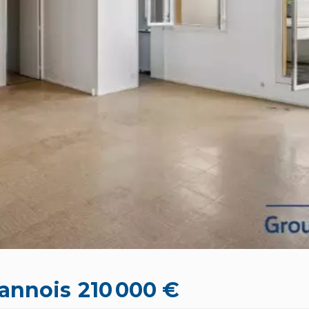
annois
210 000 €