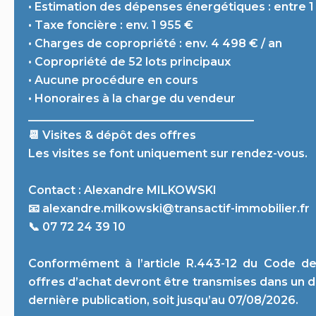
• Estimation des dépenses énergétiques : entre 1 
• Taxe foncière : env. 1 955 €
• Charges de copropriété : env. 4 498 € / an
• Copropriété de 52 lots principaux
• Aucune procédure en cours
• Honoraires à la charge du vendeur
________________________________________
📆 Visites & dépôt des offres
Les visites se font uniquement sur rendez-vous.
Contact : Alexandre MILKOWSKI
📧 alexandre.milkowski@transactif-immobilier.fr
📞 07 72 24 39 10
Conformément à l’article R.443-12 du Code de l
offres d’achat devront être transmises dans un d
dernière publication, soit jusqu’au 07/08/2026.