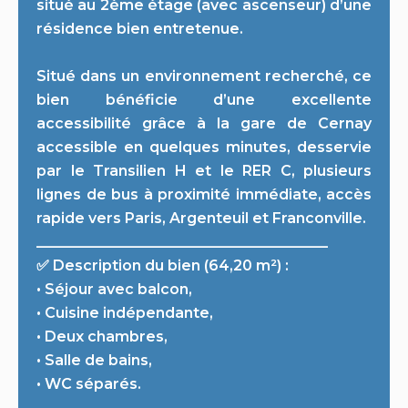
situé au 2ème étage (avec ascenseur) d’une
résidence bien entretenue.
Situé dans un environnement recherché, ce
bien bénéficie d’une excellente
accessibilité grâce à la gare de Cernay
accessible en quelques minutes, desservie
par le Transilien H et le RER C, plusieurs
lignes de bus à proximité immédiate, accès
rapide vers Paris, Argenteuil et Franconville.
________________________________________
✅ Description du bien (64,20 m²) :
• Séjour avec balcon,
• Cuisine indépendante,
• Deux chambres,
• Salle de bains,
• WC séparés.
________________________________________