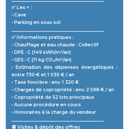
✅ Les + :
• Cave
• Parking en sous-sol
________________________________________
✅ Informations pratiques :
• Chauffage et eau chaude : Collectif
• DPE : C (149 kWh/m²/an)
• GES : C (11 kg CO₂/m²/an)
• Estimation des dépenses énergétiques :
entre 730 € et 1 030 € / an
• Taxe foncière : env. 1 320 €
• Charges de copropriété : env. 2 598 € / an
• Copropriété de 52 lots principaux
• Aucune procédure en cours
• Honoraires à la charge du vendeur
________________________________________
📆 Visites & dépôt des offres