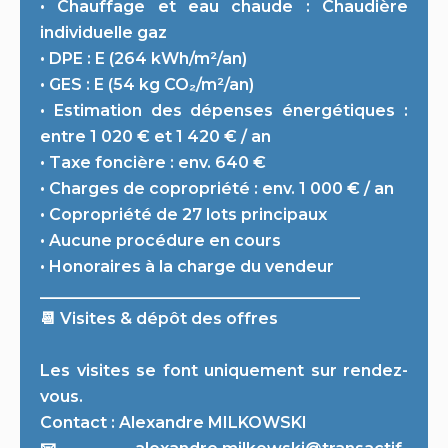
• Chauffage et eau chaude : Chaudière
individuelle gaz
• DPE : E (264 kWh/m²/an)
• GES : E (54 kg CO₂/m²/an)
• Estimation des dépenses énergétiques :
entre 1 020 € et 1 420 € / an
• Taxe foncière : env. 640 €
• Charges de copropriété : env. 1 000 € / an
• Copropriété de 27 lots principaux
• Aucune procédure en cours
• Honoraires à la charge du vendeur
________________________________________
📆 Visites & dépôt des offres
Les visites se font uniquement sur rendez-
vous.
Contact : Alexandre MILKOWSKI