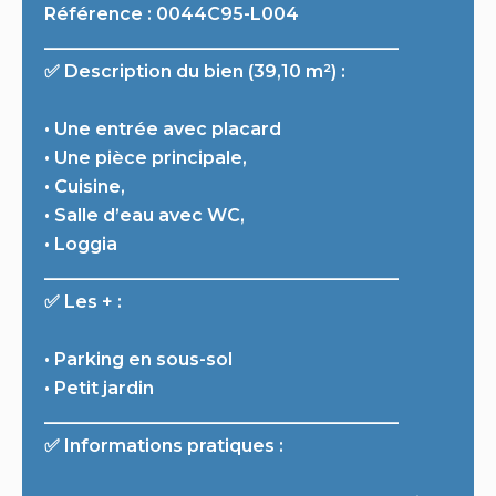
Référence : 0044C95-L004
________________________________________
✅ Description du bien (39,10 m²) :
• Une entrée avec placard
• Une pièce principale,
• Cuisine,
• Salle d’eau avec WC,
• Loggia
________________________________________
✅ Les + :
• Parking en sous-sol
• Petit jardin
________________________________________
✅ Informations pratiques :