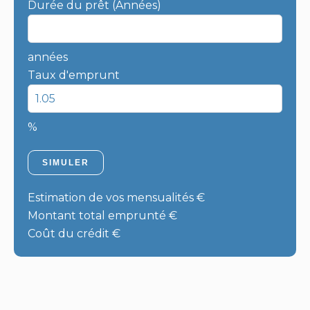
Durée du prêt (Années)
années
Taux d'emprunt
%
SIMULER
Estimation de vos mensualités
€
Montant total emprunté
€
Coût du crédit
€