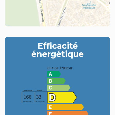
Efficacité
énergétique