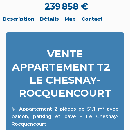
239 858 €
Description
Détails
Map
Contact
VENTE
APPARTEMENT T2 _
LE CHESNAY-
ROCQUENCOURT
✨ Appartement 2 pièces de 51,1 m² avec
balcon, parking et cave – Le Chesnay-
Rocquencourt