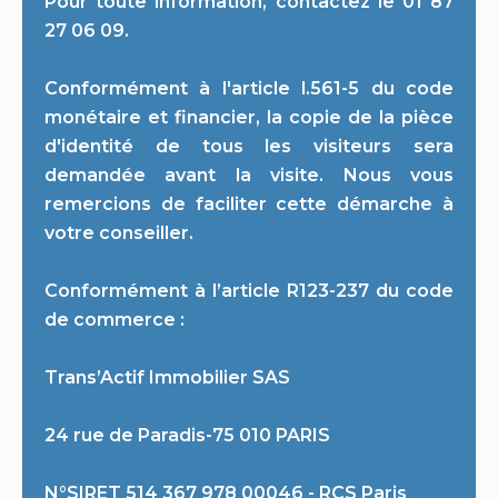
Pour toute information, contactez le 01 87
27 06 09.
Conformément à l'article l.561-5 du code
monétaire et financier, la copie de la pièce
d'identité de tous les visiteurs sera
demandée avant la visite. Nous vous
remercions de faciliter cette démarche à
votre conseiller.
Conformément à l’article R123-237 du code
de commerce :
Trans’Actif Immobilier SAS
24 rue de Paradis-75 010 PARIS
N°SIRET 514 367 978 00046 - RCS Paris