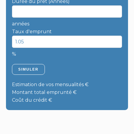
Durée du prêt (Années)
années
Taux d'emprunt
%
SIMULER
Estimation de vos mensualités
€
Montant total emprunté
€
Coût du crédit
€